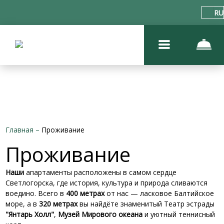
RU
Главная
–
Проживание
Проживание
Наши
апартаменты расположены в самом сердце
Светлогорска, где история, культура и природа сливаются
воедино. Всего в
400 метрах
от нас — ласковое Балтийское
море, а в
320 метрах
вы найдёте знаменитый Театр эстрады
"Янтарь Холл"
,
Музей Мирового океана
и уютный теннисный